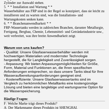
Zylinder zur Auswahl stehen.
5. * * Installation und Wartung * *
Wasserbehälter aus FRP sind in der Regel so konzipiert, dass sie leicht zu
installieren und zu warten sind, was die Installations- und
Wartungskosten senken kann.
6. * * Branchenanwendbarkeit * *
FRP-Wassertanks werden in zahlreichen Branchen, darunter Metallurgie,
Fertigung, Bergbau, Chemie, Lebensmittel- und Getränkeindustrie usw.,
weit verbreitet, was ihre breite Anwendbarkeit zeigt.
Warum von uns kaufen?
- Qualität: Unsere Glasfaserwasserbehälter werden mit
hochwertigen Materialien und modernster Technologie
hergestellt, die für Langlebigkeit und Zuverlässigkeit sorgen.
- Anpassung: Wir bieten Anpassungsmöglichkeiten für Größe,
Form, Material und Funktionen an, die Ihren spezifischen
Anforderungen entsprechen, so dass unsere Tanks ideal für Ihre
Wasseraufbereitungsanforderungen geeignet sind.
- Kosteneffiziente: Unsere Glasfaserwassertanks sind im
Vergleich zu herkömmlichen Metalltanks eine kostengünstige
Lösung und bieten eine langlebige und wartungsarme Option für
die Wasserspeicherung.
Häufige Fragen:
F: Welche Marke trägt dieses Produkt?
A: Der Markenname dieses Produkts ist SHENGHAI.