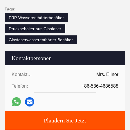
Tags:
FRP-Wasserenthärterbehälter
Druckbehälter aus Glasfaser
Glasfaserwasserenthärter Behälter
Kontaktpersonen
Kontaktpersonen:
Mrs. Elinor
Telefon:
+86-536-4686588
Plaudern Sie Jetzt