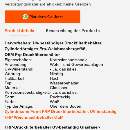
Versorgungsmaterial-Fähigkeit: Keine Grenzen
Plaudern Sie Jetzt
Produktdetails
Beschreibung des Produkts
Hervorheben:
UV-beständiger Druckfilterbehälter
,
Zylinderförmiges Frp-Weichmachergefäß
,
OEM Frp Druckfilterbehälter
Eigenschaften:
Korrosionsbeständig
Anwendung:
Wohn- und Gewerbeanlagen
UV-Widerstand:
- Ja, das ist es.
Wartung:
Niedrig
Haltbarkeit:
Hoch
Typ:
Wasserbehälter
Material:
Glasfaser
Korrosionsbeständigkeit:
- Ja, das ist es.
Form:
Rechteckig
Farbe:
Weiß
Typ der Anlage:
Über dem Boden
Zylindrische Form FRP Druckfilterbehälter, UV-beständig
FRP Weichmachbehälter OEM
FRP-Druckfilterbehälter UV-beständig Glasfaser-