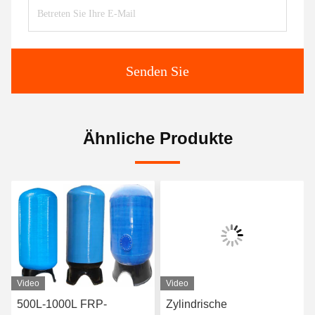
Senden Sie
Ähnliche Produkte
Video
Video
500L-1000L FRP-
Zylindrische