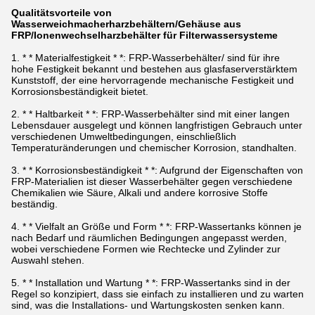
Qualitätsvorteile von
Wasserweichmacherharzbehältern/Gehäuse aus
FRP/Ionenwechselharzbehälter für Filterwassersysteme
1. * * Materialfestigkeit * *: FRP-Wasserbehälter/ sind für ihre
hohe Festigkeit bekannt und bestehen aus glasfaserverstärktem
Kunststoff, der eine hervorragende mechanische Festigkeit und
Korrosionsbeständigkeit bietet.
2. * * Haltbarkeit * *: FRP-Wasserbehälter sind mit einer langen
Lebensdauer ausgelegt und können langfristigen Gebrauch unter
verschiedenen Umweltbedingungen, einschließlich
Temperaturänderungen und chemischer Korrosion, standhalten.
3. * * Korrosionsbeständigkeit * *: Aufgrund der Eigenschaften von
FRP-Materialien ist dieser Wasserbehälter gegen verschiedene
Chemikalien wie Säure, Alkali und andere korrosive Stoffe
beständig.
4. * * Vielfalt an Größe und Form * *: FRP-Wassertanks können je
nach Bedarf und räumlichen Bedingungen angepasst werden,
wobei verschiedene Formen wie Rechtecke und Zylinder zur
Auswahl stehen.
5. * * Installation und Wartung * *: FRP-Wassertanks sind in der
Regel so konzipiert, dass sie einfach zu installieren und zu warten
sind, was die Installations- und Wartungskosten senken kann.