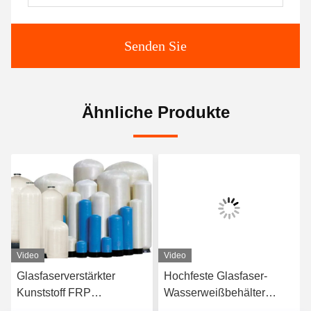
Senden Sie
Ähnliche Produkte
Video
Video
Glasfaserverstärkter
Hochfeste Glasfaser-
Kunststoff FRP
Wasserweißbehälter
Speicherbehälter
Wasserspeicher FRP-