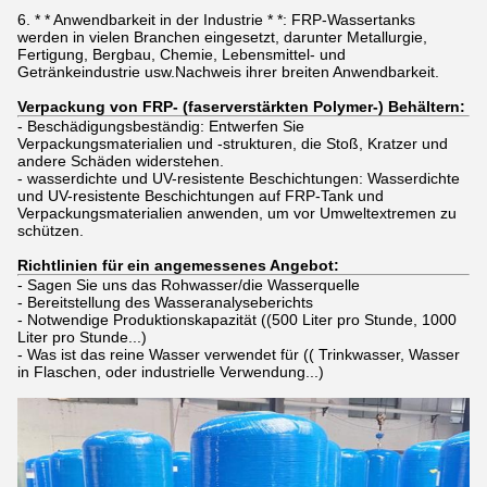
6. * * Anwendbarkeit in der Industrie * *: FRP-Wassertanks
werden in vielen Branchen eingesetzt, darunter Metallurgie,
Fertigung, Bergbau, Chemie, Lebensmittel- und
Getränkeindustrie usw.Nachweis ihrer breiten Anwendbarkeit.
Verpackung von FRP- (faserverstärkten Polymer-) Behältern:
- Beschädigungsbeständig: Entwerfen Sie
Verpackungsmaterialien und -strukturen, die Stoß, Kratzer und
andere Schäden widerstehen.
- wasserdichte und UV-resistente Beschichtungen: Wasserdichte
und UV-resistente Beschichtungen auf FRP-Tank und
Verpackungsmaterialien anwenden, um vor Umweltextremen zu
schützen.
Richtlinien für ein angemessenes Angebot:
- Sagen Sie uns das Rohwasser/die Wasserquelle
- Bereitstellung des Wasseranalyseberichts
- Notwendige Produktionskapazität ((500 Liter pro Stunde, 1000
Liter pro Stunde...)
- Was ist das reine Wasser verwendet für (( Trinkwasser, Wasser
in Flaschen, oder industrielle Verwendung...)