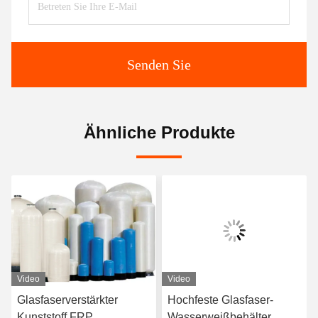
Senden Sie
Ähnliche Produkte
Video
Video
Glasfaserverstärkter
Hochfeste Glasfaser-
Kunststoff FRP
Wasserweißbehälter