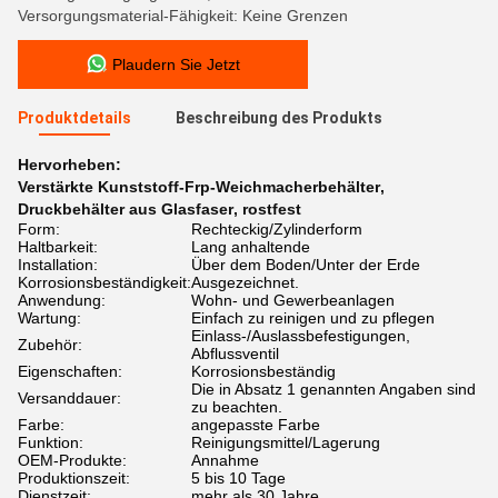
Versorgungsmaterial-Fähigkeit: Keine Grenzen
Plaudern Sie Jetzt
Produktdetails
Beschreibung des Produkts
Hervorheben:
Verstärkte Kunststoff-Frp-Weichmacherbehälter
,
Druckbehälter aus Glasfaser
,
rostfest
Form:
Rechteckig/Zylinderform
Haltbarkeit:
Lang anhaltende
Installation:
Über dem Boden/Unter der Erde
Korrosionsbeständigkeit:
Ausgezeichnet.
Anwendung:
Wohn- und Gewerbeanlagen
Wartung:
Einfach zu reinigen und zu pflegen
Einlass-/Auslassbefestigungen,
Zubehör:
Abflussventil
Eigenschaften:
Korrosionsbeständig
Die in Absatz 1 genannten Angaben sind
Versanddauer:
zu beachten.
Farbe:
angepasste Farbe
Funktion:
Reinigungsmittel/Lagerung
OEM-Produkte:
Annahme
Produktionszeit:
5 bis 10 Tage
Dienstzeit:
mehr als 30 Jahre