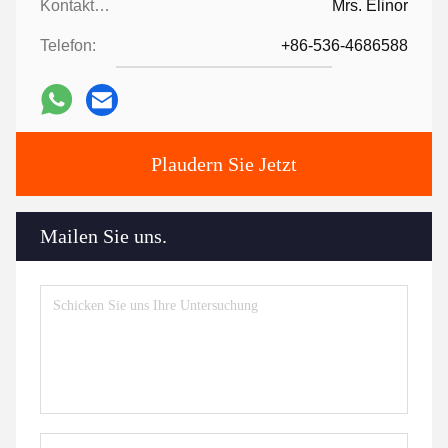
Kontaktpersonen:
Mrs. Elinor
Telefon:
+86-536-4686588
Plaudern Sie Jetzt
Mailen Sie uns.