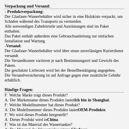
Verpackung und Versand:
- Produktverpackung:
Der Glasfaser-Wasserbehälter wird sicher in eine Holzkiste verpackt, um
Schäden während des Transports zu vermeiden.
Alle notwendigen Zubehörteile und Ausrüstungen sind im Paket
enthalten.
Das Paket enthält außerdem eine Gebrauchsanleitung zur einfachen
Installation und Wartung.
-
Versand:
Der Glasfaser-Wasserbehälter wird über einen zuverlässigen Kurierdienst
versandt.
Die Versandkosten variieren je nach Bestimmungsort und Gewicht des
Pakets.
Die geschätzte Lieferzeit wird bei der Bestellbestätigung angegeben.
Die Versandversicherung ist auf Anfrage gegen eine zusätzliche Gebühr
erhältlich.
Häufige Fragen:
F: Welche Marke trägt dieses Produkt?
A: Der Markenname dieses Produkts lautet
Ich bin in Shanghai.
F: Welche Modellnummer hat dieses Produkt?
A: Die Modellnummer dieses Produkts lautet
OEM-Produkte
.
F: Wo wird dieses Produkt hergestellt?
A: Dieses Produkt wird in
China
.
F: Was ist das Material des Wassertankes?