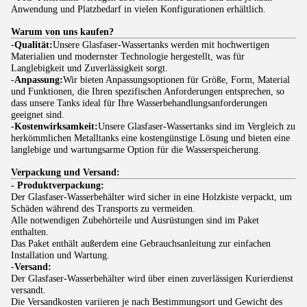
Anwendung und Platzbedarf in vielen Konfigurationen erhältlich.
Warum von uns kaufen?
-
Qualität:
Unsere Glasfaser-Wassertanks werden mit hochwertigen
Materialien und modernster Technologie hergestellt, was für
Langlebigkeit und Zuverlässigkeit sorgt.
-
Anpassung:
Wir bieten Anpassungsoptionen für Größe, Form, Material
und Funktionen, die Ihren spezifischen Anforderungen entsprechen, so
dass unsere Tanks ideal für Ihre Wasserbehandlungsanforderungen
geeignet sind.
-
Kostenwirksamkeit:
Unsere Glasfaser-Wassertanks sind im Vergleich zu
herkömmlichen Metalltanks eine kostengünstige Lösung und bieten eine
langlebige und wartungsarme Option für die Wasserspeicherung.
Verpackung und Versand:
- Produktverpackung:
Der Glasfaser-Wasserbehälter wird sicher in eine Holzkiste verpackt, um
Schäden während des Transports zu vermeiden.
Alle notwendigen Zubehörteile und Ausrüstungen sind im Paket
enthalten.
Das Paket enthält außerdem eine Gebrauchsanleitung zur einfachen
Installation und Wartung.
-
Versand:
Der Glasfaser-Wasserbehälter wird über einen zuverlässigen Kurierdienst
versandt.
Die Versandkosten variieren je nach Bestimmungsort und Gewicht des