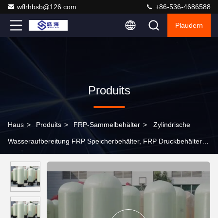
wflrhbsb@126.com
+86-536-4686588
Plaudern
Produits
Haus
>
Produits
>
FRP-Sammelbehälter
>
Zylindrische
Wasseraufbereitung FRP Speicherbehälter, FRP Druckbehälter
Behälter